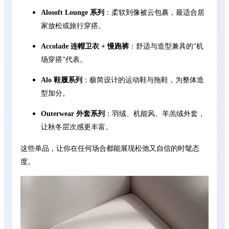
Alosoft Lounge 系列
：柔软到像被云包裹，最适合居
家放松或旅行穿搭。
Accolade 连帽卫衣 + 慢跑裤
：舒适与造型兼具的“机
场穿搭”代表。
Alo 鞋履系列
：极简设计的运动鞋与拖鞋，为整体造
型加分。
Outerwear 外套系列
：羽绒、机能风、羊羔绒外套，
让秋冬层次感更丰富。
这些单品，让你在任何场合都能展现松弛又自信的时髦态
度。