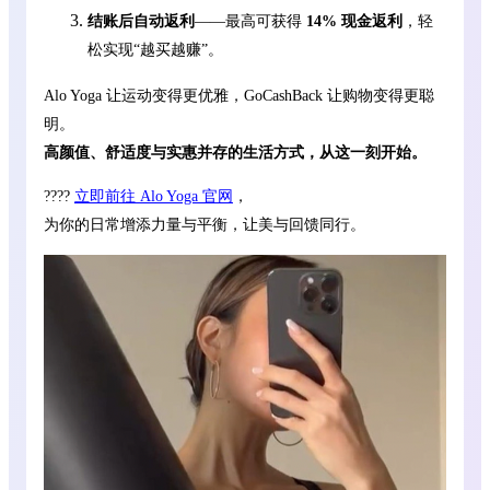
结账后自动返利
——最高可获得
14% 现金返利
，轻
松实现“越买越赚”。
Alo Yoga 让运动变得更优雅，GoCashBack 让购物变得更聪
明。
高颜值、舒适度与实惠并存的生活方式，从这一刻开始。
????
立即前往 Alo Yoga 官网
，
为你的日常增添力量与平衡，让美与回馈同行。