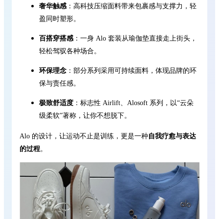
奢华触感
：高科技压缩面料带来包裹感与支撑力，轻
盈同时塑形。
百搭穿搭感
：一身 Alo 套装从瑜伽垫直接走上街头，
轻松驾驭各种场合。
环保理念
：部分系列采用可持续面料，体现品牌的环
保与责任感。
极致舒适度
：标志性 Airlift、Alosoft 系列，以“云朵
级柔软”著称，让你不想脱下。
Alo 的设计，让运动不止是训练，更是一种
自我疗愈与表达
的过程
。